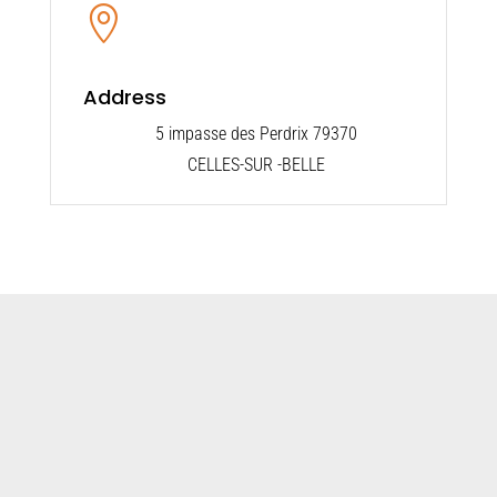

Address
5 impasse des Perdrix 79370
CELLES-SUR -BELLE